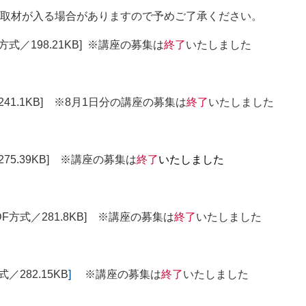
取材が入る場合がありますので予めご了承ください。
F方式／198.21KB] ※講座の募集は
終了
いたしました
241.1KB] ※8月1日分の講座の募集は
終了
いたしました
275.39KB] ※講座の募集は
終了
いたしました
PDF方式／281.8KB] ※講座の募集は
終了
いたしました
式／282.15KB
]
※講座の募集は
終了
いたしました