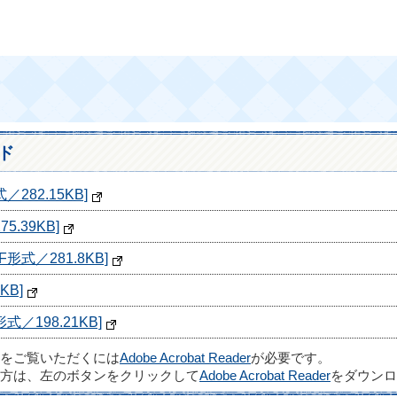
ド
282.15KB]
.39KB]
式／281.8KB]
KB]
／198.21KB]
ルをご覧いただくには
Adobe Acrobat Reader
が必要です。
方は、左のボタンをクリックして
Adobe Acrobat Reader
をダウンロ