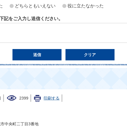
た
どちらともいえない
役に立たなかった
下記をご入力し送信ください。
日
2399
印刷する
県結城市中央町二丁目3番地