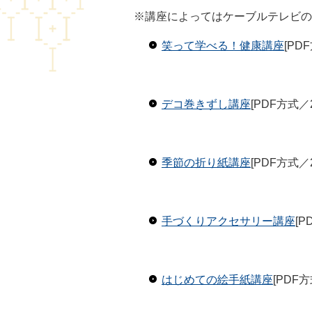
※講座によってはケーブルテレビの
笑って学べる！健康講座
[PD
デコ巻きずし講座
[PDF方式／
季節の折り紙講座
[PDF方式／
手づくりアクセサリー講座
[
はじめての絵手紙講座
[PDF方