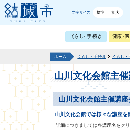
結城市公式ホームページ
文字サイズ
標準
拡大
くらし・
ホーム
くらし・手続き
くらし・
山川文化会館主催
山川文化会館主催講座
山川文化会館では様々な講座を
詳細につきましては各講座名をクリ