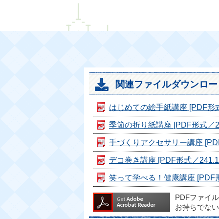
関連ファイルダウンロー
はじめての絵手紙講座 [PDF形式／
季節の折り紙講座 [PDF形式／275
手づくりアクセサリー講座 [PDF形
デコ巻き講座 [PDF形式／241.1
笑って学べる！健康講座 [PDF形式
PDFファイ
お持ちでない