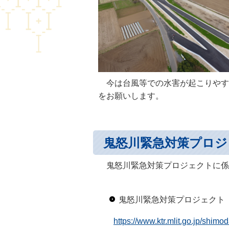
今は台風等での水害が起こりやす
をお願いします。
鬼怒川緊急対策プロジ
鬼怒川緊急対策プロジェクトに係
鬼怒川緊急対策プロジェクト
https://www.ktr.mlit.go.jp/shim