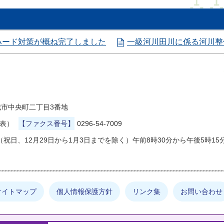
ハード対策が概ね完了しました
一級河川田川に係る河川整
県結城市中央町二丁目3番地
代表）
【ファクス番号】
0296-54-7009
祝日、12月29日から1月3日までを除く）午前8時30分から午後5時15
サイトマップ
個人情報保護方針
リンク集
お問い合わせ
しの情報は何でしょうか？