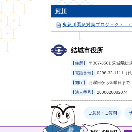
河川
鬼怒川緊急対策プロジェクト 
結城市役所
【住所】
〒307-8501 茨城
【電話番号】
0296-32-1111（
【開庁】
月曜日から金曜日まで（
【法人番号】
2000020082074
まゆげった
ご意見・ご質問
お探