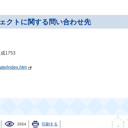
ェクトに関する問い合わせ先
成1753
date/index.htm
2664
印刷する