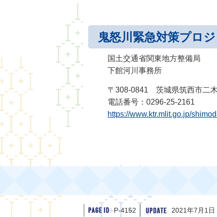
鬼怒川緊急対策プロジ
国土交通省関東地方整備局
下館河川事務所
〒308-0841 茨城県筑西市二木
電話番号：0296-25-2161
https://www.ktr.mlit.go.jp/shimo
P-4152
2021年7月1日