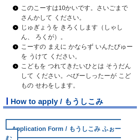
このこーすは10かいです。さいごまで
さんかして ください。
じゅぎょうを きろくします（しゃし
ん、 ろくが）。
こーすの まえに かならず いんたびゅー
を うけて ください。
こどもを つれてきたいひとは そうだん
して ください。べびーしったーが こど
もの せわをします。
How to apply / もうしこみ
Application Form / もうしこみ ふぉー
む