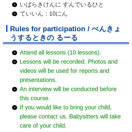
いばらきけんに すんでいるひと
ていいん：10にん
Rules for participation / べんきょ
うするときの るーる
Attend all lessons (10 lessons).
Lessons will be recorded. Photos and
videos will be used for reports and
presentations.
An interview will be conducted before
this course.
If you would like to bring your child,
please contact us. Babysitters will take
care of your child.