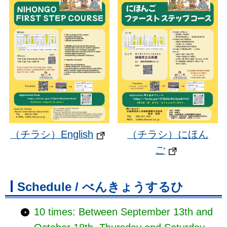
（チラシ）English
（チラシ）にほん
ご
Schedule / べんきょうするひ
10 times: Between September 13th and