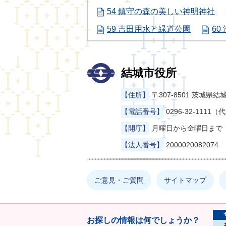
54 鎮守の森の美しい神明神社
59 吉田用水と緑道公園
60
結城市役所
【住所】
〒307-8501 茨城
【電話番号】
0296-32-1111（
【開庁】
月曜日から金曜日まで（
【法人番号】
2000020082074
ご意見・ご質問
サイトマップ
お探しの情報は何でしょうか？