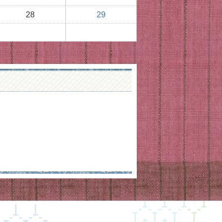
28
29