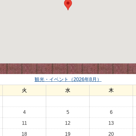
観光・イベント（2026年8月）
火
水
木
4
5
6
11
12
13
18
19
20