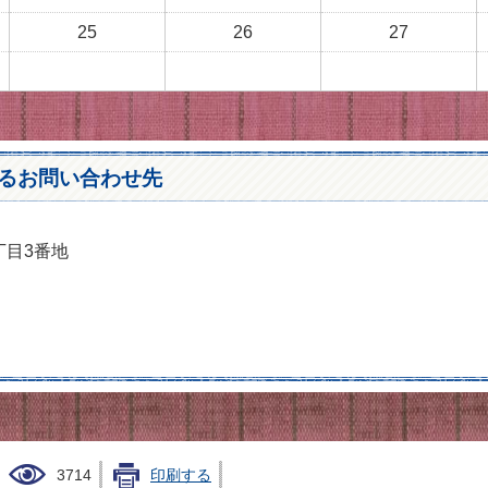
25
26
27
るお問い合わせ先
丁目3番地
3714
印刷する