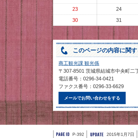
23
24
30
31
このページの内容に関す
商工観光課 観光係
〒307-8501 茨城県結城市中央町二
電話番号：0296-34-0421
ファクス番号：0296-33-6629
メールでお問い合わせをする
P-392
2015年1月7日