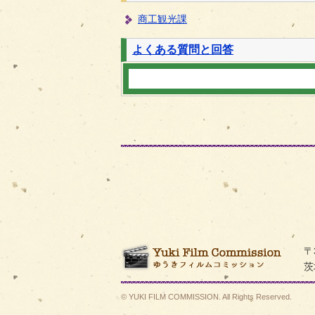
商工観光課
よくある質問と回答
ゆうき
〒
茨
© YUKI FILM COMMISSION. All Rights Reserved.