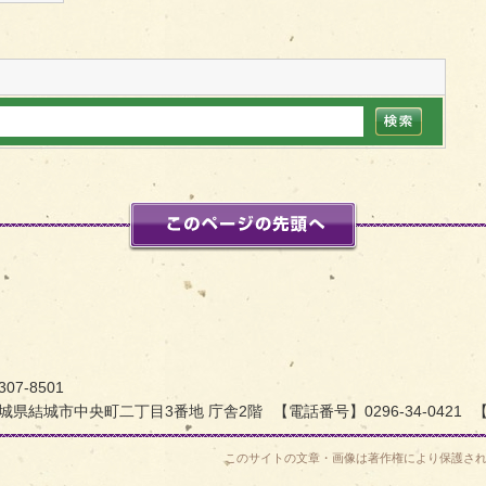
このページの先頭
フィルムコミッション
307-8501
城県結城市中央町二丁目3番地 庁舎2階
【電話番号】0296-34-0421
【
このサイトの文章・画像は著作権により保護さ