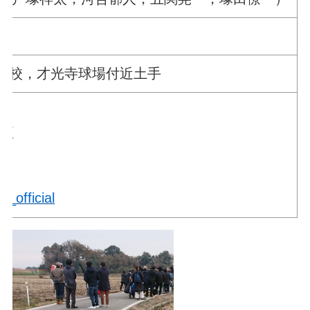
学校，才光寺球場付近土手
om/
a_official