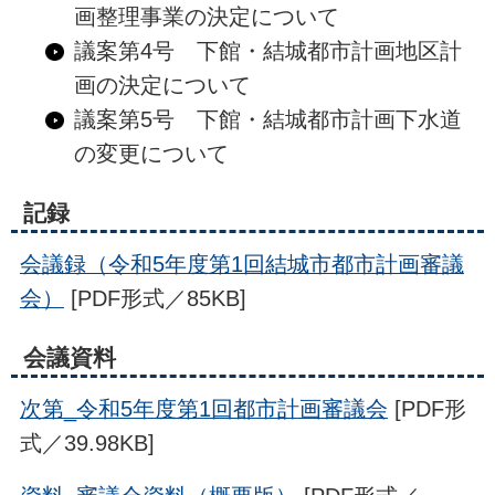
画整理事業の決定について
議案第4号 下館・結城都市計画地区計
画の決定について
議案第5号 下館・結城都市計画下水道
の変更について
記録
会議録（令和5年度第1回結城市都市計画審議
会）
[PDF形式／85KB]
会議資料
次第_令和5年度第1回都市計画審議会
[PDF形
式／39.98KB]