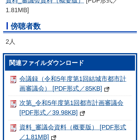
資料_審議会資料（概要版）
[PDF形式／
1.81MB]
傍聴者数
2人
関連ファイルダウンロード
会議録（令和5年度第1回結城市都市計
画審議会） [PDF形式／85KB]
次第_令和5年度第1回都市計画審議会
[PDF形式／39.98KB]
資料_審議会資料（概要版） [PDF形式
／1.81MB]