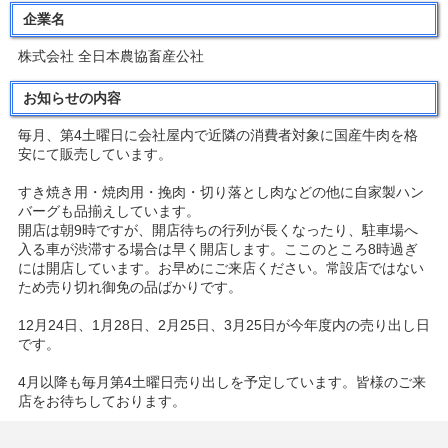
企業名
株式会社 全日本農協畜産公社
お知らせの内容
毎月、第4土曜日に会社屋内で近隣の消費者対象に国産牛肉を格
安にて販売しています。
すき焼き用・焼肉用・挽肉・切り落とし肉などの他に自家製ハン
バーグも品揃えしています。
開店は朝9時ですが、開店待ちの行列が長くなったり、駐車場へ
入る車が渋滞する場合は早く開店します。ここのところ8時過ぎ
には開店しています。お早めにご来店ください。常設店ではない
ため売り切れ御免の品ばかりです。
12月24日、1月28日、2月25日、3月25日が今年度内の売り出し日
です。
4月以降も毎月第4土曜日売り出しを予定しています。皆様のご来
店をお待ちしております。