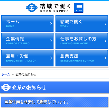
メニューボタン
結城で働く 雇用促進・企
ホーム
>
企業のお知らせ
企業のお知らせ
国産牛肉を格安にて販売しています。