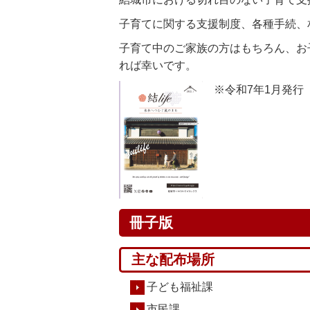
子育てに関する支援制度、各種手続、
子育て中のご家族の方はもちろん、お
れば幸いです。
※令和7年1月発行（
冊子版
主な配布場所
子ども福祉課
市民課