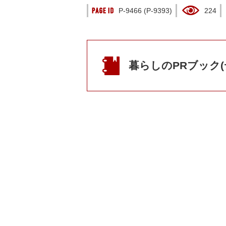
P-9466 (P-9393)
224
暮らしのPRブック