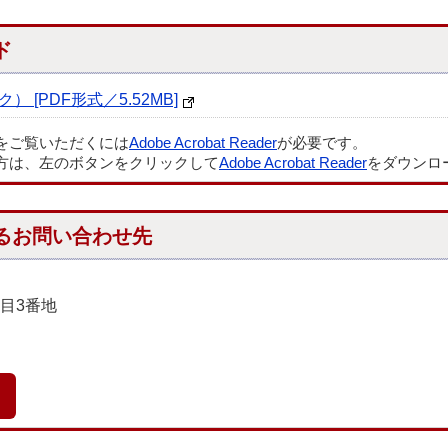
ド
 [PDF形式／5.52MB]
ルをご覧いただくには
Adobe Acrobat Reader
が必要です。
方は、左のボタンをクリックして
Adobe Acrobat Reader
をダウンロ
るお問い合わせ先
丁目3番地