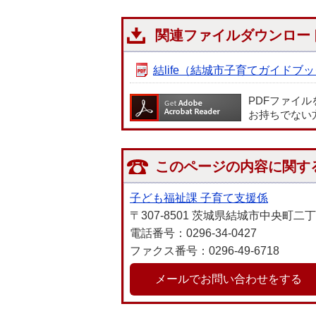
関連ファイルダウンロー
結life（結城市子育てガイドブック）
PDFファイ
お持ちでない
このページの内容に関す
子ども福祉課 子育て支援係
〒307-8501 茨城県結城市中央町二
電話番号：0296-34-0427
ファクス番号：0296-49-6718
メールでお問い合わせをする