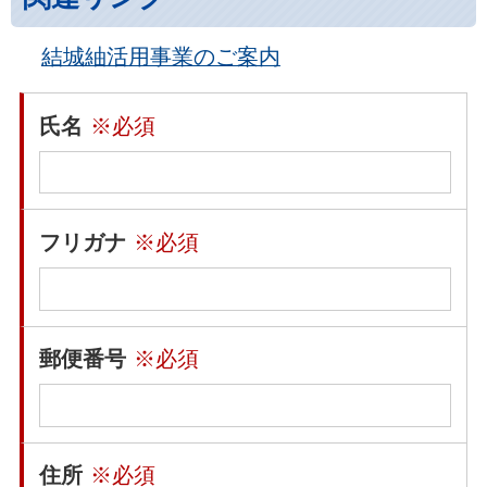
結城紬活用事業のご案内
氏名
※必須
フリガナ
※必須
郵便番号
※必須
住所
※必須