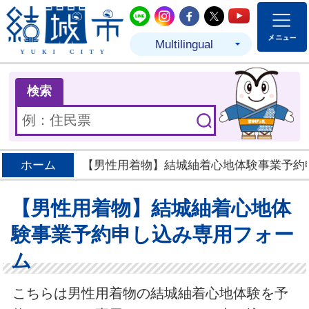
結城市公式LINE
結城市公式Instagram
結城市公式Facebo
結城市公式Twit
結城市公式
Multilingual
ま
検索
ホーム
【男性用着物】結城紬着心地体験事業予約
【男性用着物】結城紬着心地体
験事業予約申し込み専用フォー
ム
こちらは男性用着物の結城紬着心地体験を予