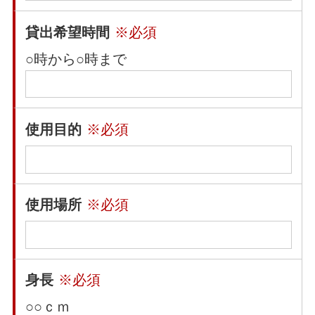
貸出希望時間
※必須
○時から○時まで
使用目的
※必須
使用場所
※必須
身長
※必須
○○ｃｍ