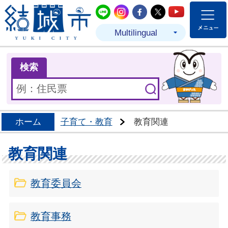
結城市公式LINE
結城市公式Instagram
結城市公式Facebo
結城市公式Twit
結城市公式
Multilingual
ま
検索
ホーム
子育て・教育
教育関連
教育関連
教育委員会
教育事務