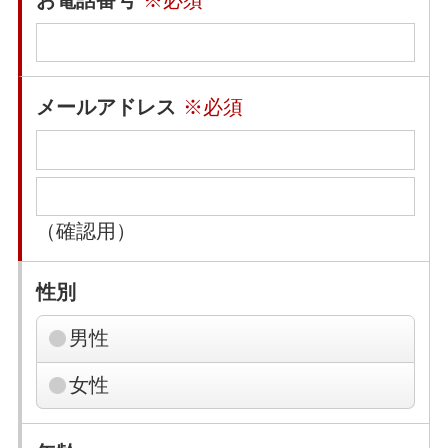
メールアドレス
※必須
（確認用）
性別
男性
女性