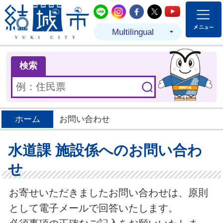
結城市公式LINE
結城市公式Instagram
結城市公式Facebo
結城市公式Twit
結城市公式
Multilingual
ま
検索
ホーム
お問い合わせ
水道課 施設係へのお問い合わ
せ
お寄せいただきましたお問い合わせは、原則
として電子メールで回答いたします。