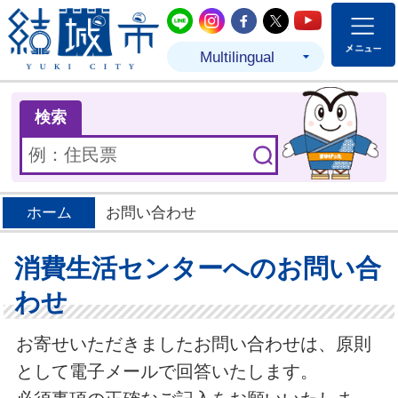
結城市公式LINE
結城市公式Instagram
結城市公式Facebo
結城市公式Twit
結城市公式
Multilingual
ま
検索
ホーム
お問い合わせ
消費生活センターへのお問い合
わせ
お寄せいただきましたお問い合わせは、原則
として電子メールで回答いたします。