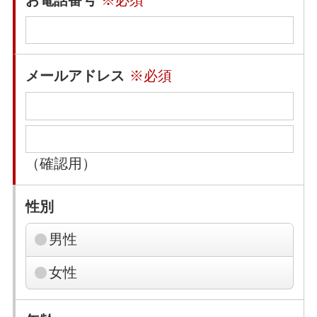
メールアドレス
※必須
（確認用）
性別
男性
女性