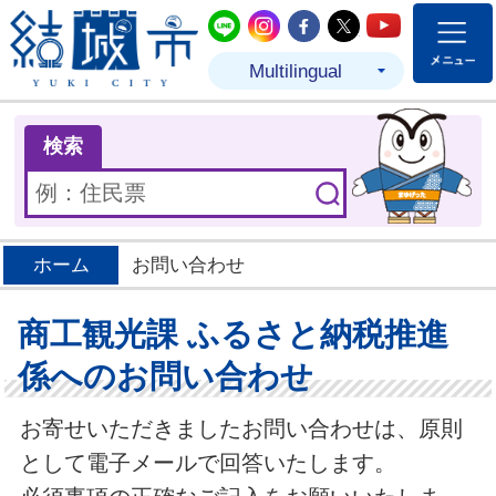
結城市公式LINE
結城市公式Instagram
結城市公式Facebo
結城市公式Twit
結城市公式
Multilingual
ま
検索
ホーム
お問い合わせ
商工観光課 ふるさと納税推進
係へのお問い合わせ
お寄せいただきましたお問い合わせは、原則
として電子メールで回答いたします。