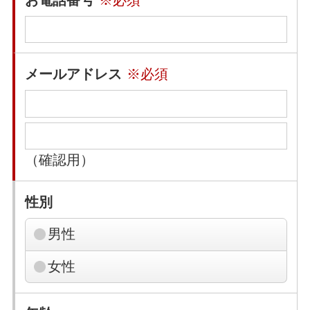
メールアドレス
※必須
（確認用）
性別
男性
女性