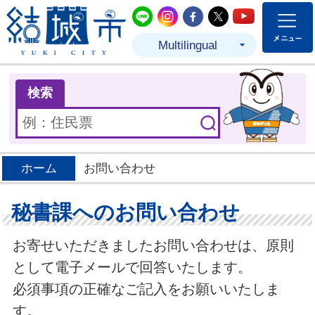
結城市公式LINE
結城市公式Instagram
結城市公式Facebo
結城市公式Twit
結城市公式
Multilingual
ま
検索
ホーム
お問い合わせ
秘書課へのお問い合わせ
お寄せいただきましたお問い合わせは、原則
として電子メールで回答いたします。
必須事項の正確なご記入をお願いいたしま
す。