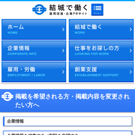
メニューボタン
結城で働く 雇用促進・企
掲載を希望される方・掲載内容を変更され
たい方へ
企業情報