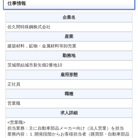
仕事情報
企業名
佐久間特殊鋼株式会社
産業
建築材料，鉱物・金属材料等卸売業
勤務地
茨城県結城市新矢畑2番地10
雇用形態
正社員
職種
営業職
求人詳細
<営業職>
担当業務：主に自動車部品メーカー向け（法人営業）を担当
業務内容：１.開発段階からお客様担当者（購買部・自動車部品