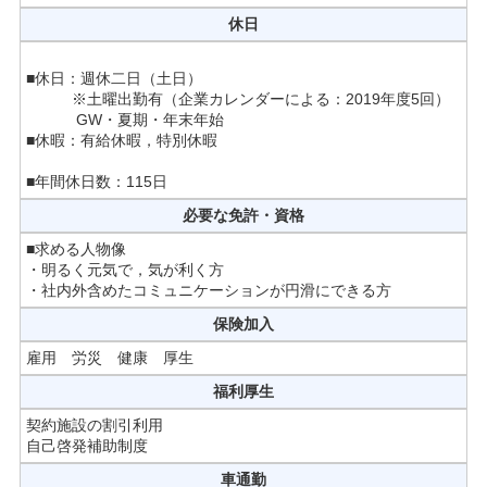
休日
■休日：週休二日（土日）
※土曜出勤有（企業カレンダーによる：2019年度5回）
GW・夏期・年末年始
■休暇：有給休暇，特別休暇
■年間休日数：115日
必要な免許・資格
■求める人物像
・明るく元気で，気が利く方
・社内外含めたコミュニケーションが円滑にできる方
保険加入
雇用 労災 健康 厚生
福利厚生
契約施設の割引利用
自己啓発補助制度
車通勤