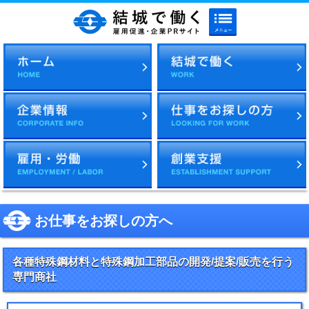
メニューボタン
結城で働く 雇用促進・企
お仕事をお探しの方へ
各種特殊鋼材料と特殊鋼加工部品の開発/提案/販売を行う
専門商社