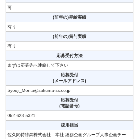
可
(前年の)昇給実績
有り
(前年の)賞与実績
有り
応募受付方法
まずは応募先へ連絡して下さい
応募受付
(メールアドレス)
Syouji_Morita@sakuma-ss.co.jp
応募受付
(電話番号)
052-623-5321
採用担当
佐久間特殊鋼株式会社 本社 総務企画グループ人事企画チー