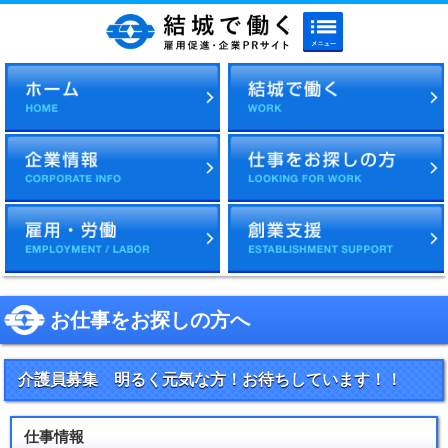
メニューボタン
結城で働く 雇用促進・企
お仕事をお探しの方へ
介護員募集 明るく元気な方！お待ちしています！！
仕事情報