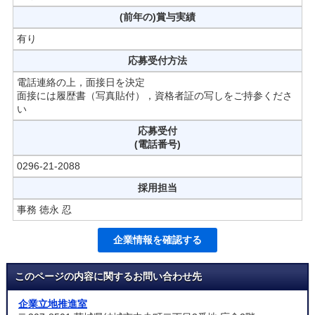
(前年の)賞与実績
有り
応募受付方法
電話連絡の上，面接日を決定
面接には履歴書（写真貼付），資格者証の写しをご持参くださ
い
応募受付
(電話番号)
0296-21-2088
採用担当
事務 徳永 忍
企業情報を確認する
このページの内容に関するお問い合わせ先
企業立地推進室