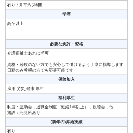
有り / 月平均5時間
学歴
高卒以上
必要な免許・資格
介護福祉士あれば尚可
資格・経験のない方でも安心して働けるよう丁寧に指導します
日勤のみ希望の方でも応募可能です
保険加入
雇用,労災,健康,厚生
福利厚生
制度：互助会，退職金制度（勤続1年以上），親睦会，他
施設：託児所あり
(前年の)昇給実績
有り