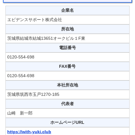
企業名
エビデンスサポート株式会社
所在地
茨城県結城市結城13651オークビル１F東
電話番号
0120-554-698
FAX番号
0120-554-698
本社所在地
茨城県筑西市玉戸1270-185
代表者
山崎 新一郎
ホームページURL
https://with-yuki.club