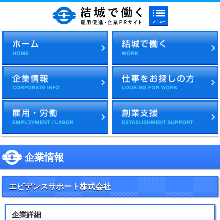
メニューボタン
結城で働く 雇用促進・企
企業情報
エビデンスサポート株式会社
企業詳細