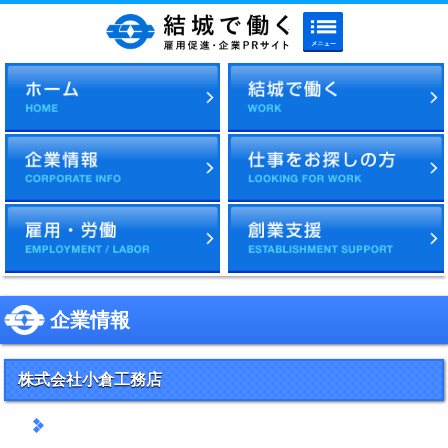
メニューボタン
結城で働く 雇用促進・企
企業情報
株式会社小倉工務店