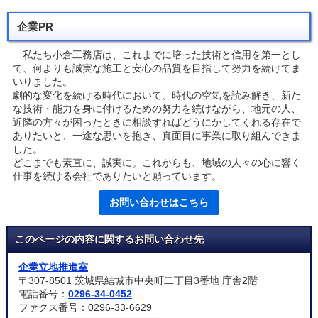
企業PR
私たち小倉工務店は、これまでに培った技術と信用を第一とし
て、何よりも誠実な施工と安心の品質を目指して努力を続けてま
いりました。
劇的な変化を続ける時代において、時代の空気を読み解き、新た
な技術・能力を身に付けるための努力を続けながら、地元の人、
近隣の方々が困ったときに相談すればどうにかしてくれる存在で
ありたいと、一途な思いを抱き、真面目に事業に取り組んできま
した。
どこまでも素直に、誠実に。これからも、地域の人々の心に響く
仕事を続ける会社でありたいと願っています。
お問い合わせはこちら
このページの内容に関するお問い合わせ先
企業立地推進室
〒307-8501 茨城県結城市中央町二丁目3番地 庁舎2階
電話番号：
0296-34-0452
ファクス番号：0296-33-6629