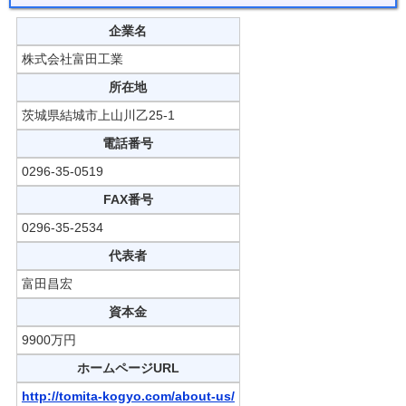
企業名
株式会社富田工業
所在地
茨城県結城市上山川乙25-1
電話番号
0296-35-0519
FAX番号
0296-35-2534
代表者
富田昌宏
資本金
9900万円
ホームページURL
http://tomita-kogyo.com/about-us/