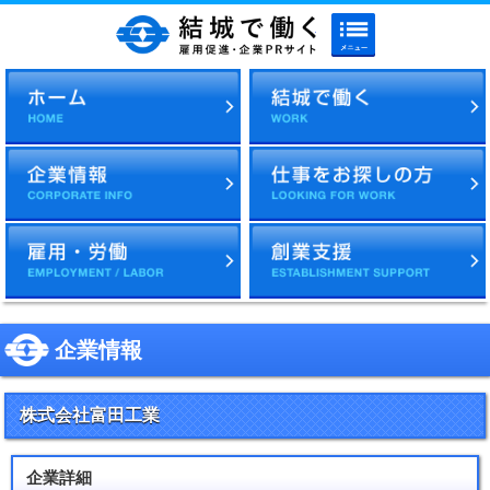
メニューボタン
結城で働く 雇用促進・企
企業情報
株式会社富田工業
企業詳細