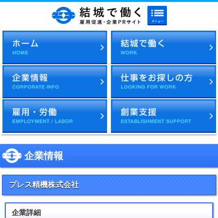
メニューボタン
結城で働く 雇用促進・企
企業情報
プレス精機株式会社
企業詳細