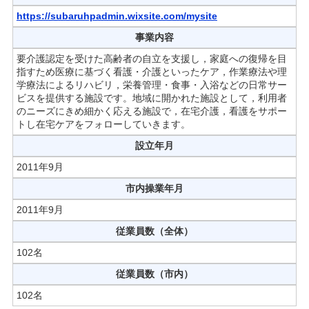
https://subaruhpadmin.wixsite.com/mysite
事業内容
要介護認定を受けた高齢者の自立を支援し，家庭への復帰を目
指すため医療に基づく看護・介護といったケア，作業療法や理
学療法によるリハビリ，栄養管理・食事・入浴などの日常サー
ビスを提供する施設です。地域に開かれた施設として，利用者
のニーズにきめ細かく応える施設で，在宅介護，看護をサポー
トし在宅ケアをフォローしていきます。
設立年月
2011年9月
市内操業年月
2011年9月
従業員数（全体）
102名
従業員数（市内）
102名