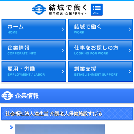
メニューボタン
結城で働く 雇用促進・企
企業情報
社会福祉法人達生堂 介護老人保健施設すばる