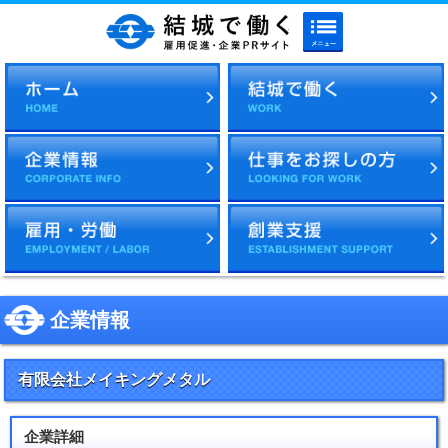
メニューボタン
結城で働く 雇用促進・企
企業情報
有限会社メイキングメタル
企業詳細