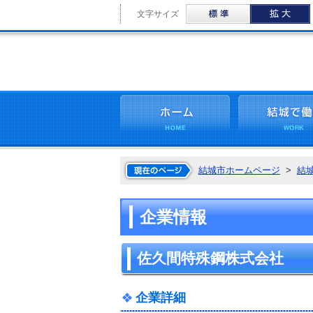
標準
文字サイズ
ホーム
結城市ホームページ
>
結
企業情報
佐久間特殊鋼株式会社
企業詳細