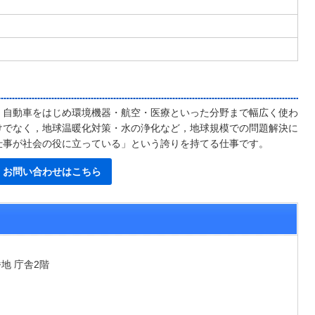
，自動車をはじめ環境機器・航空・医療といった分野まで幅広く使わ
けでなく，地球温暖化対策・水の浄化など，地球規模での問題解決に
仕事が社会の役に立っている」という誇りを持てる仕事です。
お問い合わせはこちら
こ
番地 庁舎2階
でお問い合わせをする