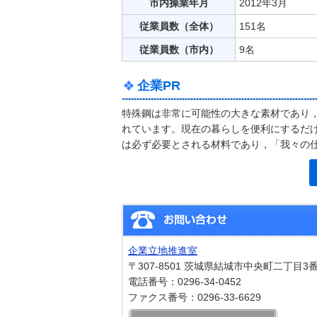
市内操業年月
2012年3月
従業員数（全体）
151名
従業員数（市内）
9名
企業PR
特殊鋼は非常に可能性の大きな素材であり
れています。現在の暮らしを便利にするだ
は必ず必要とされる材料であり，「我々の
企業立地推進室
〒307-8501 茨城県結城市中央町二丁目3
電話番号：0296-34-0452
ファクス番号：0296-33-6629
メール