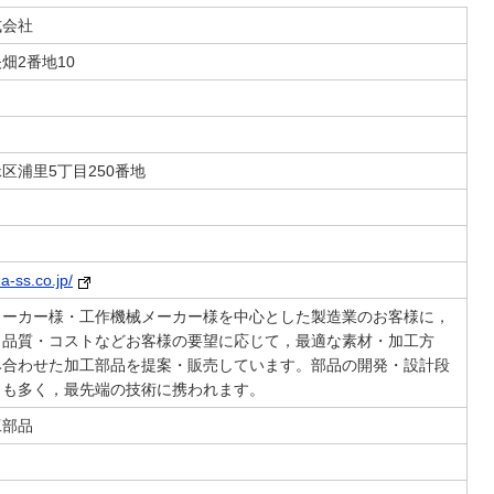
式会社
畑2番地10
区浦里5丁目250番地
a-ss.co.jp/
メーカー様・工作機械メーカー様を中心とした製造業のお客様に，
・品質・コストなどお客様の要望に応じて，最適な素材・加工方
み合わせた加工部品を提案・販売しています。部品の開発・設計段
とも多く，最先端の技術に携われます。
工部品