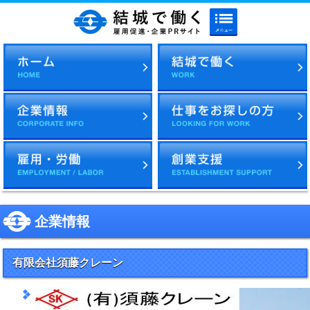
メニューボタン
結城で働く 雇用促進・企
企業情報
有限会社須藤クレーン