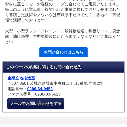
資材に至るまで，お客様のニーズに合わせてご用意いたします。
毎日のように難工事，複雑化した事業に接しており，長年にわた
り蓄積した技術やノウハウは茨城県下だけでなく，各地の工事現
場で活躍しております。
大型・小型ラフタークレーン・一般貨物運送，鋼板リース，貸倉
庫，油圧修理，大型車塗装にいたるまで，なんなりとご相談くだ
さい。
お問い合わせはこちら
このページの内容に関するお問い合わせ先
企業立地推進室
〒307-8501 茨城県結城市中央町二丁目3番地 庁舎2階
電話番号：
0296-34-0452
ファクス番号：0296-33-6629
メールでお問い合わせをする