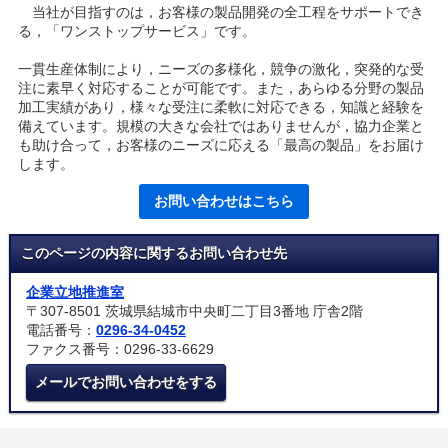
当社が目指すのは，お客様の製品開発の全工程をサポートでき
る，「ワンストップサービス」です。
一貫生産体制により，ニーズの多様化，競争の激化，突発的な受
注に素早く対応することが可能です。また，あらゆる分野の製品
加工実績があり，様々な受注に柔軟に対応できる，知識と経験を
備えています。規模の大きな会社ではありませんが，協力企業と
も助け合って，お客様のニーズに応える「最高の製品」をお届け
します。
お問い合わせはこちら
このページの内容に関するお問い合わせ先
企業立地推進室
〒307-8501 茨城県結城市中央町二丁目3番地 庁舎2階
電話番号：
0296-34-0452
ファクス番号：0296-33-6629
メールでお問い合わせをする