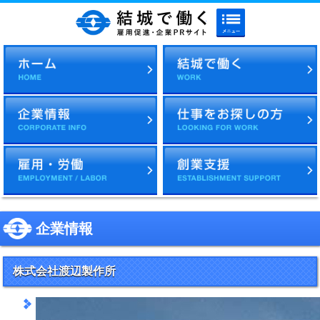
メニューボタン
結城で働く 雇用促進・企
企業情報
株式会社渡辺製作所