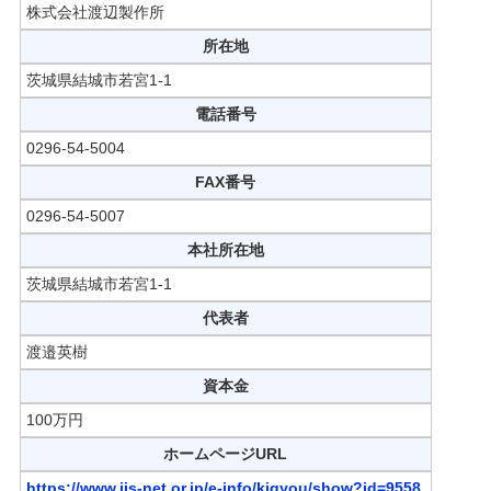
株式会社渡辺製作所
所在地
茨城県結城市若宮1-1
電話番号
0296-54-5004
FAX番号
0296-54-5007
本社所在地
茨城県結城市若宮1-1
代表者
渡邉英樹
資本金
100万円
ホームページURL
https://www.iis-net.or.jp/e-info/kigyou/show?id=9558