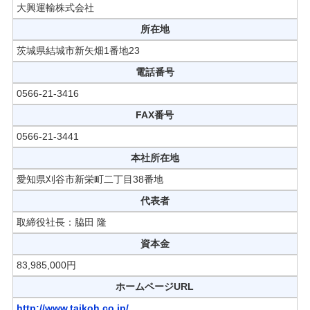
大興運輸株式会社
所在地
茨城県結城市新矢畑1番地23
電話番号
0566-21-3416
FAX番号
0566-21-3441
本社所在地
愛知県刈谷市新栄町二丁目38番地
代表者
取締役社長：脇田 隆
資本金
83,985,000円
ホームページURL
http://www.taikoh.co.jp/