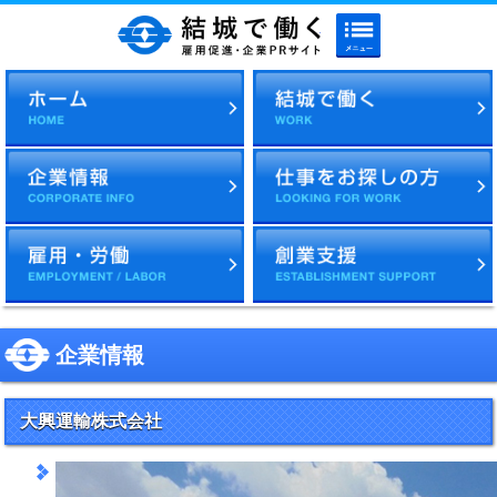
メニューボタン
結城で働く 雇用促進・企
企業情報
大興運輸株式会社