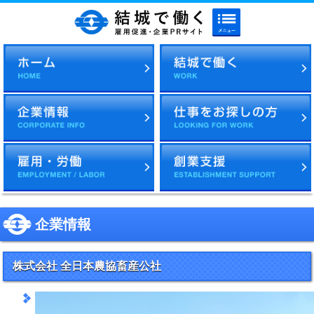
メニューボタン
結城で働く 雇用促進・企
企業情報
株式会社 全日本農協畜産公社