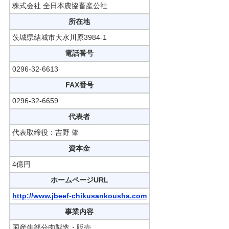
株式会社 全日本農協畜産公社
所在地
茨城県結城市大水川原3984-1
電話番号
0296-32-6613
FAX番号
0296-32-6659
代表者
代表取締役：吉野 肇
資本金
4億円
ホームページURL
http://www.jbeef-chikusankousha.com
事業内容
国産牛部分肉製造・販売