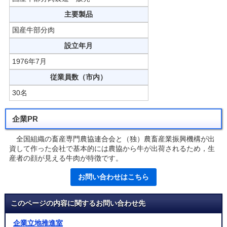
主要製品
国産牛部分肉
設立年月
1976年7月
従業員数（市内）
30名
企業PR
全国組織の畜産専門農協連合会と（独）農畜産業振興機構が出
資して作った会社で基本的には農協から牛が出荷されるため，生
産者の顔が見える牛肉が特徴です。
お問い合わせはこちら
このページの内容に関するお問い合わせ先
企業立地推進室