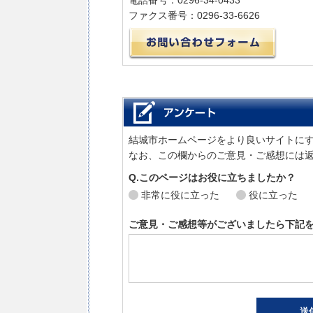
電話番号：0296-34-0433
ファクス番号：0296-33-6626
メール
結城市ホームページをより良いサイトに
なお、この欄からのご意見・ご感想には
Q.このページはお役に立ちましたか？
非常に役に立った
役に立った
ご意見・ご感想等がございましたら下記