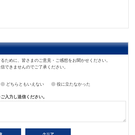
でお問い合わせをする
ア
するために、皆さまのご意見・ご感想をお聞かせください。
返信できませんのでご了承ください。
どちらともいえない
役に立たなかった
をご入力し送信ください。