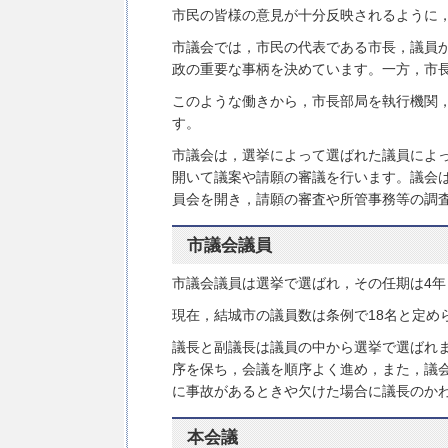
市民の皆様の意見が十分反映されるように
市議会では，市民の代表である市長，議員
政の重要な事柄を決めています。一方，市
このような働きから，市長部局を執行機関
す。
市議会は，選挙によって選ばれた議員によ
開いて議案や請願の審議を行います。議会
員会を開き，請願の審査や所管事務等の調
市議会議員
市議会議員は選挙で選ばれ，その任期は4年
現在，結城市の議員数は条例で18名と定め
議長と副議長は議員の中から選挙で選ばれ
序を保ち，会議を順序よく進め，また，議
に事故があるときや欠けた場合に議長のか
本会議