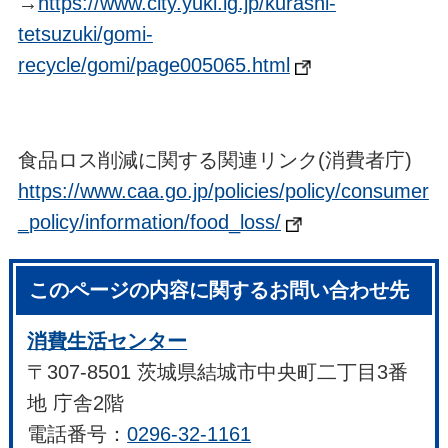
→
https://www.city.yuki.lg.jp/kurashi-
tetsuzuki/gomi-
recycle/gomi/page005065.html
食品ロス削減に関する関連リンク(消費者庁)
https://www.caa.go.jp/policies/policy/consumer
_policy/information/food_loss/
このページの内容に関するお問い合わせ先
消費生活センター
〒307-8501 茨城県結城市中央町二丁目3番
地 庁舎2階
電話番号：
0296-32-1161