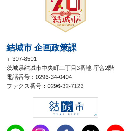
結城市 企画政策課
〒307-8501
茨城県結城市中央町二丁目3番地 庁舎2階
電話番号：0296-34-0404
ファクス番号：0296-32-7123
結城市公式LINE
結城市公式Instagram
結城市公式Facebook
結城市公式
結