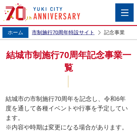
結城市
ホーム
市制施行70周年特設サイト
記念事業
結城市制施行70周年記念事業一
覧
結城市の市制施行70周年を記念し、令和6年
度を通して各種イベントや行事を予定してい
ます。
※内容や時期は変更になる場合があります。