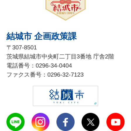
結城市 企画政策課
〒307-8501
茨城県結城市中央町二丁目3番地 庁舎2階
電話番号：0296-34-0404
ファクス番号：0296-32-7123
結城市公式LINE
結城市公式Instagram
結城市公式Facebook
結城市公式
結