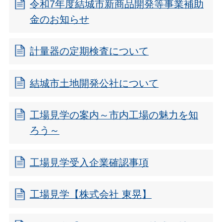
令和7年度結城市新商品開発等事業補助
金のお知らせ
計量器の定期検査について
結城市土地開発公社について
工場見学の案内～市内工場の魅力を知
ろう～
工場見学受入企業確認事項
工場見学【株式会社 東晃】