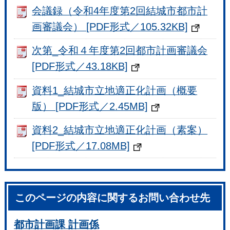
会議録（令和4年度第2回結城市都市計
画審議会） [PDF形式／105.32KB]
次第_令和４年度第2回都市計画審議会
[PDF形式／43.18KB]
資料1_結城市立地適正化計画（概要
版） [PDF形式／2.45MB]
資料2_結城市立地適正化計画（素案）
[PDF形式／17.08MB]
このページの内容に関するお問い合わせ先
都市計画課 計画係