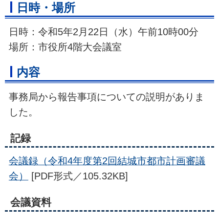
日時・場所
日時：令和5年2月22日（水）午前10時00分
場所：市役所4階大会議室
内容
事務局から報告事項についての説明がありま
した。
記録
会議録（令和4年度第2回結城市都市計画審議
会）
[PDF形式／105.32KB]
会議資料