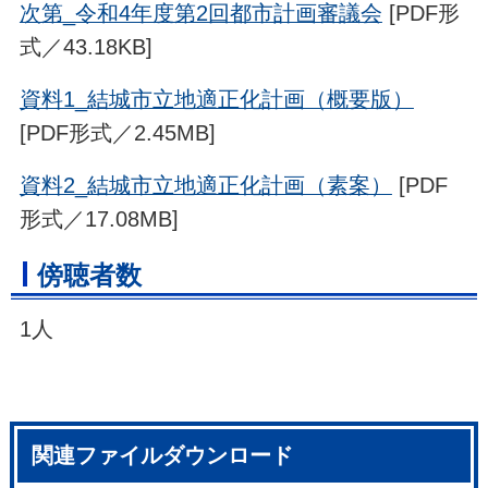
次第_令和4年度第2回都市計画審議会
[PDF形
式／43.18KB]
資料1_結城市立地適正化計画（概要版）
[PDF形式／2.45MB]
資料2_結城市立地適正化計画（素案）
[PDF
形式／17.08MB]
傍聴者数
1人
関連ファイルダウンロード