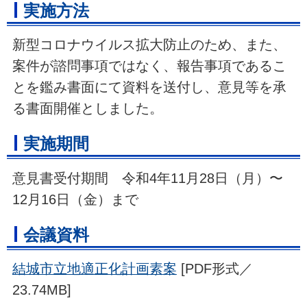
実施方法
新型コロナウイルス拡大防止のため、また、
案件が諮問事項ではなく、報告事項であるこ
とを鑑み書面にて資料を送付し、意見等を承
る書面開催としました。
実施期間
意見書受付期間 令和4年11月28日（月）〜
12月16日（金）まで
会議資料
結城市立地適正化計画素案
[PDF形式／
23.74MB]