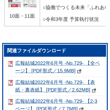
○協働でつくる未来「ふれあ
10面・11面
○令和3年度 予算執行状況
関連ファイルダウンロード
広報結城2022年6月号 -No.729- 【全ペ
ージ】 [PDF形式／15.9MB]
広報結城2022年6月号 -No.729- 【表
紙・裏表紙】 [PDF形式／2.62MB]
広報結城2022年6月号 -No.729- 【2-3
ページ】 [PDF形式／7.7MB]