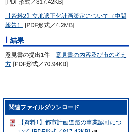
[PDF形式／817.42KB]
【資料2】立地適正化計画策定について（中間
報告）
[PDF形式／4.2MB]
結果
意見書の提出1件
意見書の内容及び市の考え
方
[PDF形式／70.94KB]
関連ファイルダウンロード
【資料1】都市計画道路の事業認可につ
いて [PDF形式／817.42KB]