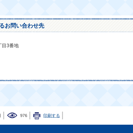
るお問い合わせ先
丁目3番地
日
976
印刷する