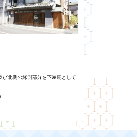
及び北側の縁側部分を下屋庇として
り