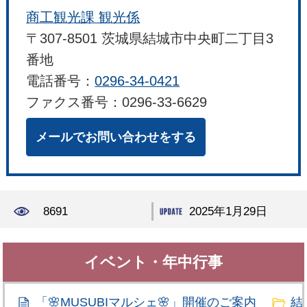
商工観光課 観光係
〒307-8501 茨城県結城市中央町二丁目3
番地
電話番号：
0296-34-0421
ファクス番号：0296-33-6629
メールでお問い合わせをする
8691
2025年1月29日
イベント・年中行事
「🌸MUSUBIマルシェ🌸」開催のご案内
結