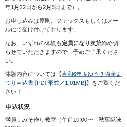
年1月22日から2月5日まで）。
お申し込みは原則、ファックスもしくはメー
ルにて受け付けております。
なお、いずれの体験も
定員になり次第
締め切
らせていただきますので、予めご了承くださ
い。
体験内容については【
令和6年度ゆうき物産ま
つり申込書 [PDF形式／1.01MB]
】をご覧くだ
さい！
申込状況
満員：みそ作り教室（午前10:00〜 秋葉糀味