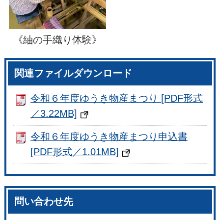
《紬の手織り体験》
関連ファイルダウンロード
令和６年度ゆうき物産まつり [PDF形式
／3.22MB]
令和６年度ゆうき物産まつり申込書
[PDF形式／1.01MB]
問い合わせ先