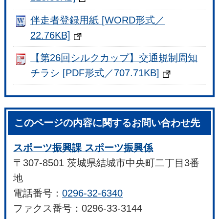
伴走者登録用紙 [WORD形式／
22.76KB]
【第26回シルクカップ】交通規制周知
チラシ [PDF形式／707.71KB]
このページの内容に関するお問い合わせ先
スポーツ振興課 スポーツ振興係
〒307-8501 茨城県結城市中央町二丁目3番
地
電話番号：
0296-32-6340
ファクス番号：0296-33-3144