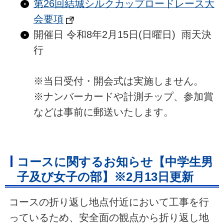
第26回結城シルクカップロードレース大
会要項
開催日 令和8年2月15日(日曜日) 雨天決
行
※当日受付・開会式は実施しません。
※ナンバーカードや計測チップ、参加賞
などは事前に郵送いたします。
コースに関するお知らせ【中学生男
子及び女子の部】※2月13日更新
コースの折り返し地点付近において工事を行
っているため、安全面の観点から折り返し地