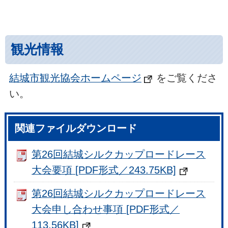
観光情報
結城市観光協会ホームページ
をご覧くださ
い。
関連ファイルダウンロード
第26回結城シルクカップロードレース
大会要項 [PDF形式／243.75KB]
第26回結城シルクカップロードレース
大会申し合わせ事項 [PDF形式／
113.56KB]