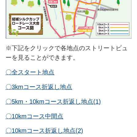
※下記をクリックで各地点のストリートビュ
ーを見ることができます。
〇全スタート地点
〇3kmコース折返し地点
〇5km・10kmコース折返し地点(1)
〇10kmコース中間点
〇10kmコース折返し地点(2)