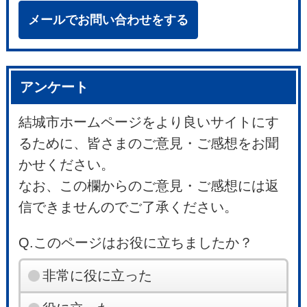
メールでお問い合わせをする
アンケート
結城市ホームページをより良いサイトにす
るために、皆さまのご意見・ご感想をお聞
かせください。
なお、この欄からのご意見・ご感想には返
信できませんのでご了承ください。
Q.このページはお役に立ちましたか？
非常に役に立った