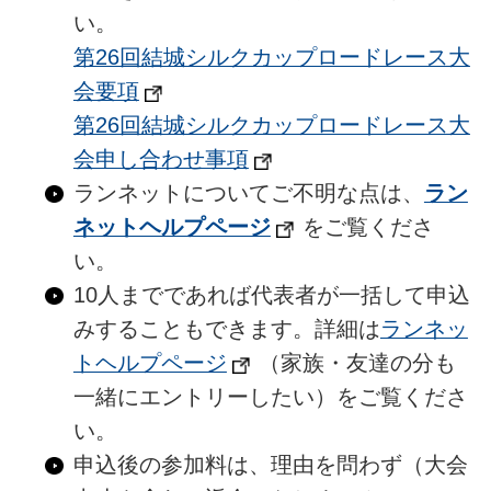
い。
第26回結城シルクカップロードレース大
会要項
第26回結城シルクカップロードレース大
会申し合わせ事項
ランネットについてご不明な点は、
ラン
ネットヘルプページ
をご覧くださ
い。
10人までであれば代表者が一括して申込
みすることもできます。詳細は
ランネッ
トヘルプページ
（家族・友達の分も
一緒にエントリーしたい
）をご覧くださ
い。
申込後の参加料は、理由を問わず（大会