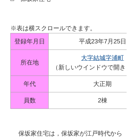
※表は横スクロールできます。
登録年月日
平成23年7月25日
大字結城字浦町
所在地
（新しいウインドウで開きま
年代
大正期
員数
2棟
保坂家住宅は，保坂家が江戸時代から