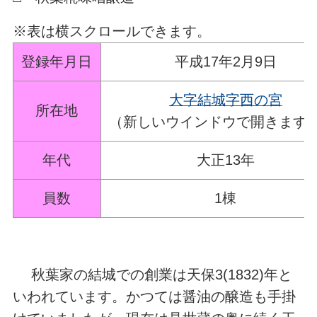
※表は横スクロールできます。
登録年月日
平成17年2月9日
大字結城字西の宮
所在地
（新しいウインドウで開きます
年代
大正13年
員数
1棟
秋葉家の結城での創業は天保3(1832)年と
いわれています。かつては醤油の醸造も手掛