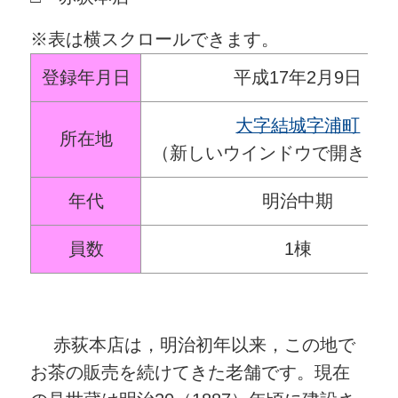
※表は横スクロールできます。
登録年月日
平成17年2月9日
大字結城字浦町
所在地
（新しいウインドウで開きま
年代
明治中期
員数
1棟
赤荻本店は，明治初年以来，この地で
お茶の販売を続けてきた老舗です。現在