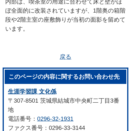
内部は、喫茶室の用途に合わせて床と壁がほ
ぼ全面的に改装されていますが、1階奥の箱階
段や2階主室の座敷飾りが当初の面影を留めて
います。
戻る
このページの内容に関するお問い合わせ先
生涯学習課 文化係
〒307-8501 茨城県結城市中央町二丁目3番
地
電話番号：
0296-32-1931
ファクス番号：0296-33-3144