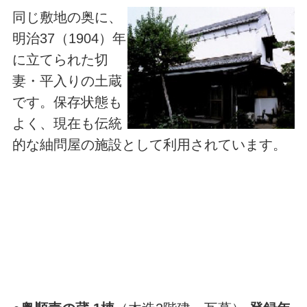
同じ敷地の奥に、
明治37（1904）年
に立てられた切
妻・平入りの土蔵
です。保存状態も
よく、現在も伝統
的な紬問屋の施設として利用されています。