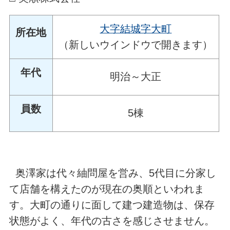
大字結城字大町
所在地
（新しいウインドウで開きます）
年代
明治～大正
員数
5棟
奥澤家は代々紬問屋を営み、5代目に分家し
て店舗を構えたのが現在の奥順といわれま
す。大町の通りに面して建つ建造物は、保存
状態がよく、年代の古さを感じさせません。