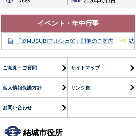
7668
2020年6月1日
イベント・年中行事
「🌸MUSUBIマルシェ🌸」開催のご案内
結
ご意見・ご質問
サイトマップ
個人情報保護方針
リンク集
お問い合わせ
結城市役所