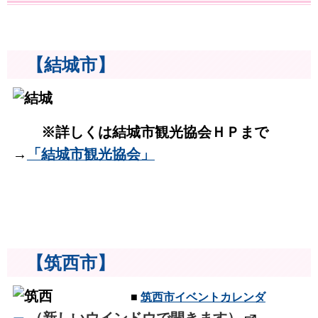
【結城市】
※詳しくは結城市観光協会ＨＰまで
→
「結城市観光協会」
【筑西市】
■
筑西市イベントカレンダ