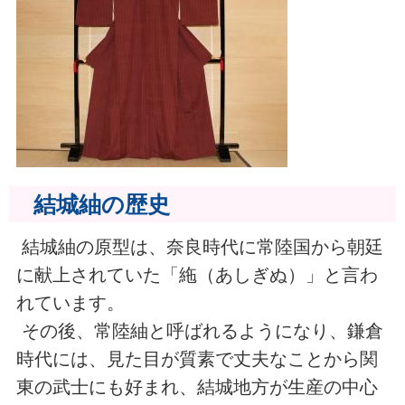
結城紬の歴史
結城紬の原型は、奈良時代に常陸国から朝廷
に献上されていた「絁（あしぎぬ）」と言わ
れています。
その後、常陸紬と呼ばれるようになり、鎌倉
時代には、見た目が質素で丈夫なことから関
東の武士にも好まれ、結城地方が生産の中心