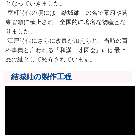
となっていきました。
室町時代の頃には「結城紬」の名で幕府や関
東管領に献上され、全国的に著名な物産とな
りました。
江戸時代にさらに改良が加えられ、当時の百
科事典と言われる『和漢三才図会』には最上
品の紬として紹介されています。
結城紬の製作工程