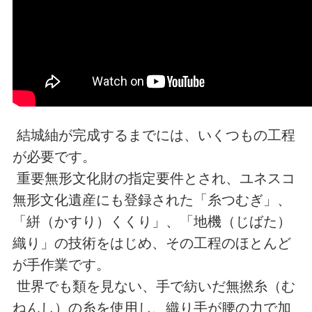
結城紬が完成するまでには、いくつもの工程
が必要です。
重要無形文化財の指定要件とされ、ユネスコ
無形文化遺産にも登録された「糸つむぎ」、
「絣（かすり）くくり」、「地機（じばた）
織り」の技術をはじめ、その工程のほとんど
が手作業です。
世界でも類を見ない、手で紡いだ無撚糸（む
ねんし）の糸を使用し、織り手が腰の力で加