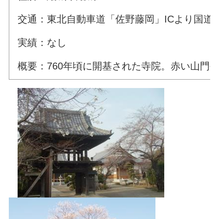
交通：東北自動車道「佐野藤岡」ICより国道5
実績：なし
概要：760年頃に開基された寺院。赤い山門