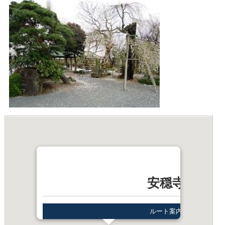
安穏寺
ルート案内