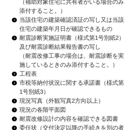
（補助対象住宅に共有者がいる場合のみ
添付すること。）
当該住宅の建築確認済証の写し又は当該
住宅の建築年月日が確認できるもの
耐震診断実施証明書（様式第1号別紙2）
及び耐震診断結果報告書の写し
（耐震改修工事の場合は、耐震診断を実
施しているときのみ添付すること。）
工程表
市税等納付状況に関する承諾書（様式第
1号別紙3）
現況写真（外観写真2方向以上）
現況の各階平面図
耐震改修設計の内容を確認できる図書
委任状（交付決定以降の手続きを別の者