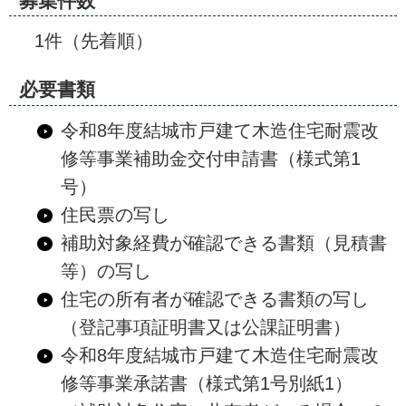
募集件数
1件（先着順）
必要書類
令和8年度結城市戸建て木造住宅耐震改
修等事業補助金交付申請書（様式第1
号）
住民票の写し
補助対象経費が確認できる書類（見積書
等）の写し
住宅の所有者が確認できる書類の写し
（登記事項証明書又は公課証明書）
令和8年度結城市戸建て木造住宅耐震改
修等事業承諾書（様式第1号別紙1）