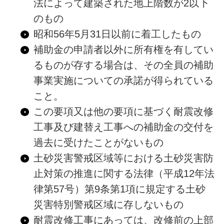
法によって建築された地上階数が2以下
のもの
昭和56年5月31日以前に着工したもの
補助金の申請者以外に所有権を有してい
るものが存する場合は、その全員の補助
事業実施についての承諾が得られている
こと。
この要項又は他の要項に基づく耐震改修
工事及び建替え工事への補助金の交付を
過去に受けたことがないもの
土砂災害警戒区域等における土砂災害防
止対策の推進に関する法律（平成12年法
律第57号）第9条第1項に規定する土砂
災害特別警戒区域に存しないもの
耐震改修工事にあっては、改修前の上部