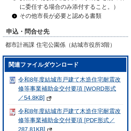
に委任する場合のみ添付すること。）
その他市長が必要と認める書類
申込・問合せ先
都市計画課 住宅公園係（結城市役所3階）
関連ファイルダウンロード
令和8年度結城市戸建て木造住宅耐震改
修等事業補助金交付要項 [WORD形式
／54.8KB]
令和8年度結城市戸建て木造住宅耐震改
修等事業補助金交付要項 [PDF形式／
287.81KB]