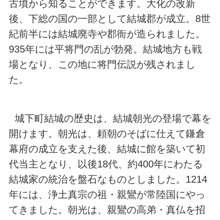
古墳から知ることができます。大化の改新
後、下総の国の一部として結城郡が成立。8世
紀前半には結城廃寺や郡衙が造られました。
935年には平将門の乱が勃発。結城地方も戦
場となり、この地に将門伝説が残されまし
た。
城下町結城の歴史は、結城朝光の登場で幕を
開けます。朝光は、頼朝のそばに仕えて鎌倉
幕府の成立を支えた後、結城に館を築いて初
代当主となり、以後18代、約400年にわたる
結城家の統治を盤石なものとしました。1214
年には、浄土真宗の祖・親鸞が常陸国にやっ
てきました。朝光は、親鸞の高弟・真仏を招