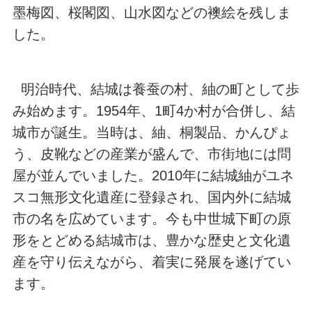
墨梅図、桜閣図、山水図などの襖絵を残しま
した。
明治時代、結城は養蚕の村、紬の町として歩
み始めます。1954年、1町4か村が合併し、結
城市が誕生。当時は、紬、桐製品、かんぴょ
う、皮靴などの産業が盛んで、市街地には問
屋が並んでいました。2010年に結城紬がユネ
スコ無形文化遺産に登録され、国内外に結城
市の名を広めています。今も中世城下町の原
形をとどめる結城市は、豊かな歴史と文化遺
産を守り伝えながら、着実に発展を遂げてい
ます。